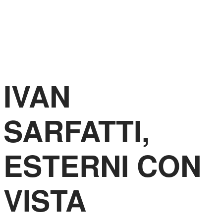
FRANCESCO
LIBRIZZI
STUDIO
IVAN
SARFATTI,
ESTERNI CON
VISTA